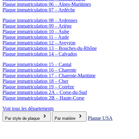
Plaque immatriculation 06 – Alpes-Maritimes
Plaque immatriculation 07 – Ardèche
Plaque immatriculation 08 – Ardennes
Plaque immatriculation 09 – Ariège
Plaque immatriculation 10 – Aube
Plaque immatriculation 11 – Aude
Plaque immatriculation 12 – Aveyron
Plaque immatriculation 13 – Bouches-du-Rhône
Plaque immatriculation 14 – Calvados
Plaque immatriculation 15 – Cantal
Plaque immatriculation 16 – Charente
Plaque immatriculation 17 – Charente-Maritime
Plaque immatriculation 18 – Cher
Plaque immatriculation 19 – Corrèze
Plaque immatriculation 2A – Corse-du-Sud
Plaque immatriculation 2B – Haute-Corse
Voir tous les départements
Plaque USA
Par style de plaque
Par matière