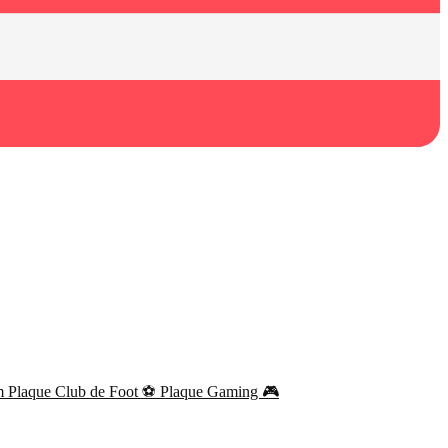
om
Plaque Club de Foot ⚽
Plaque Gaming 🎮