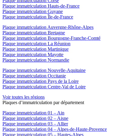
Plaque immatriculation Corse
Plaque immatriculation Hauts-de-France
Plaque immatriculation Guyane
Plaque immatriculation Île-de-France
Plaque immatriculation Auvergne-Rhône-Alpes
Plaque immatriculation Bretagne
Plaque immatriculation Bourgogne-Franche-Comté
Plaque immatriculation La Réunion
Plaque immatriculation Martinique
Plaque immatriculation Mayotte
Plaque immatriculation Normandie
Plaque immatriculation Nouvelle-Aquitaine
Plaque immatriculation Occitanie
Plaque immatriculation Pays de la Loire
Plaque immatriculation Centre-Val de Loire
Voir toutes les régions
Plaques d’immatriculation par département
Plaque immatriculation 01 – Ain
Plaque immatriculation 02 – Aisne
Plaque immatriculation 03 – Allier
Plaque immatriculation 04 – Alpes-de-Haute-Provence
Plaque immatriculation 05 – Hautes-Alpes