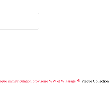
aque immatriculation provisoire WW et W garage
Plaque Collectio