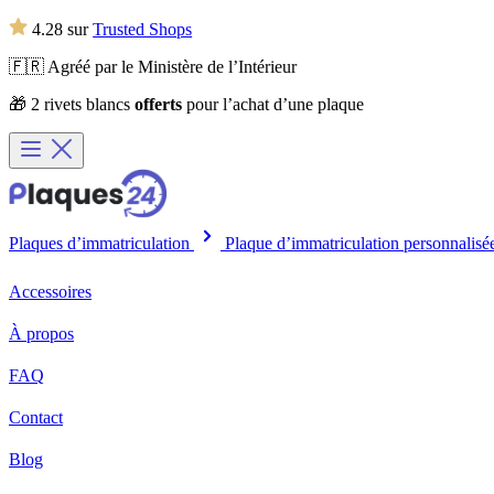
4.28 sur
Trusted Shops
🇫🇷 Agréé par le Ministère de l’Intérieur
🎁 2 rivets blancs
offerts
pour l’achat d’une plaque
Plaques d’immatriculation
Plaque d’immatriculation personnalis
Accessoires
À propos
FAQ
Contact
Blog