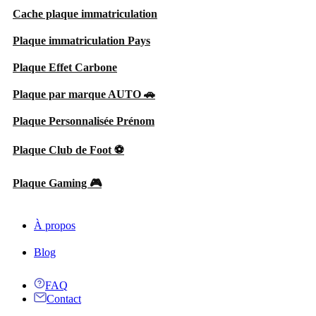
Cache plaque immatriculation
Plaque immatriculation Pays
Plaque Effet Carbone
Plaque par marque AUTO 🚗
Plaque Personnalisée Prénom
Plaque Club de Foot ⚽
Plaque Gaming 🎮
À propos
Blog
FAQ
Contact