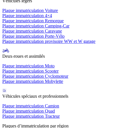
Véhicules légers
Plaque immatriculation Voiture
Plaque immatriculation 4×4
Plaque immatriculation Remorque
Plaque immatriculation Camping-Car
Plaque immatriculation Caravane
Plaque immatriculation Porte-Vélo
Plaque immatriculation provisoire WW et W garage
Deux-roues et assimilés
Plaque immatriculation Moto
Plaque immatriculation Scooter
Plaque immatriculation Cyclomoteur
Plaque immatriculation Mobylette
Véhicules spéciaux et professionnels
Plaque immatriculation Camion
Plaque immatriculation Quad
Plaque immatriculation Tracteur
Plaques d’immatriculation par région