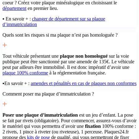
coeur ? Créez votre plaque minéralogique en choisissant le
département
en premier lieu.
▪️ En savoir + :
changer de département sur sa plaque
d’immatriculation
Quels sont les risques si ma plaque n’est pas homologuée ?
Tout véhicule présentant une
plaque non homologué
sur la voie
publique peut être sanctionné par une amende de 135€. Le véhicule
peut par ailleurs être immobilisé. Il est donc impératif d’avoir une
plaque 100% conforme
à la réglementation française.
▪️En savoir + :
amendes et pénalités en cas de plaques non conformes
Comment poser ma plaque d’immatriculation ?
Poser une plaque d’immatriculation
est un jeu d’enfant. La pose
se fait par rivets (obligatoire). Pour commencer, assurez-vous d’avoir
le matériel qui vous permettra d’avoir une
fixation
100% conforme :
2 rivets, 1 pince à riveter (ou riveteuse), 1 perceuse. Plaques24.fr
propose des
kits de pose
de qualité, qui vous permettront de fixer