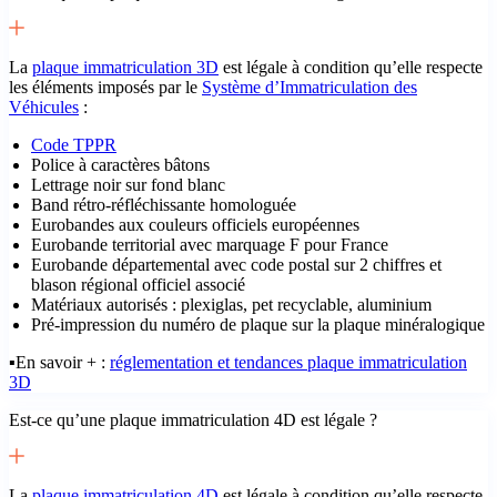
La
plaque immatriculation 3D
est légale à condition qu’elle respecte
les éléments imposés par le
Système d’Immatriculation des
Véhicules
:
Code TPPR
Police à caractères bâtons
Lettrage noir sur fond blanc
Band rétro-réfléchissante homologuée
Eurobandes aux couleurs officiels européennes
Eurobande territorial avec marquage F pour France
Eurobande départemental avec code postal sur 2 chiffres et
blason régional officiel associé
Matériaux autorisés : plexiglas, pet recyclable, aluminium
Pré-impression du numéro de plaque sur la plaque minéralogique
▪️En savoir + :
réglementation et tendances plaque immatriculation
3D
Est-ce qu’une plaque immatriculation 4D est légale ?
La
plaque immatriculation 4D
est légale à condition qu’elle respecte