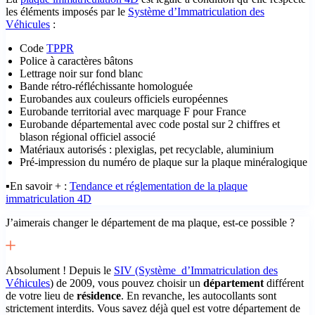
les éléments imposés par le
Système d’Immatriculation des
Véhicules
:
Code
TPPR
Police à caractères bâtons
Lettrage noir sur fond blanc
Bande rétro-réfléchissante homologuée
Eurobandes aux couleurs officiels européennes
Eurobande territorial avec marquage F pour France
Eurobande départemental avec code postal sur 2 chiffres et
blason régional officiel associé
Matériaux autorisés : plexiglas, pet recyclable, aluminium
Pré-impression du numéro de plaque sur la plaque minéralogique
▪️En savoir + :
Tendance et réglementation de la plaque
immatriculation 4D
J’aimerais changer le département de ma plaque, est-ce possible ?
Absolument ! Depuis le
SIV (Système d’Immatriculation des
Véhicules
) de 2009, vous pouvez choisir un
département
différent
de votre lieu de
résidence
. En revanche, les autocollants sont
strictement interdits. Vous savez déjà quel est votre département de