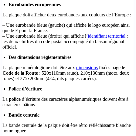
Eurobandes européennes
La plaque doit afficher deux eurobandes aux couleurs de l’Europe :
– Une eurobande bleue (gauche) qui affiche le logo européen ainsi
que le F pour la France.
– Une eurobande bleue (droite) qui affiche l’
identifiant territorial
:
les deux chiffres du code postal accompagné du blason régional
officiel.
Des dimensions réglementaires
La plaque minéralogique doit être aux
dimensions
fixées page le
Code de la Route
: 520x110mm (auto), 210x130mm (moto, deux
roues) et 275x200mm (4×4, dits plaques carrées).
Police d’écriture
La
police
d’écriture des caractères alphanumériques doivent être à
caractères bâtons.
Bande centrale
La bande centrale de la palque doit être rétro-réfléchissante blanche
homologuée