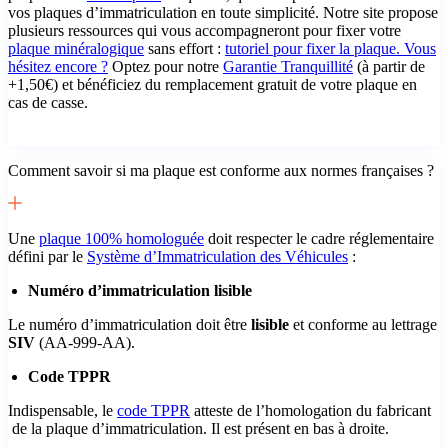
vos plaques d’immatriculation en toute simplicité. Notre site propose
plusieurs ressources qui vous accompagneront pour fixer votre
plaque minéralogique
sans effort :
tutoriel pour fixer la plaque. Vous
hésitez encore ?
Optez pour notre
Garantie Tranquillité
(à partir de
+1,50€) et bénéficiez du remplacement gratuit de votre plaque en
cas de casse.
Comment savoir si ma plaque est conforme aux normes françaises ?
Une
plaque 100% homologuée
doit respecter le cadre réglementaire
défini par le
Système d’Immatriculation des Véhicules
:
Numéro d’immatriculation lisible
Le numéro d’immatriculation doit être
lisible
et conforme au lettrage
SIV
(AA-999-AA).
Code TPPR
Indispensable, le
code TPPR
atteste de l’homologation du fabricant
de la plaque d’immatriculation. Il est présent en bas à droite.