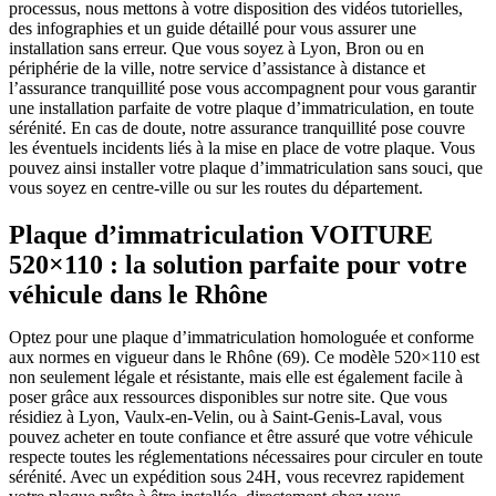
processus, nous mettons à votre disposition des vidéos tutorielles,
des infographies et un guide détaillé pour vous assurer une
installation sans erreur. Que vous soyez à Lyon, Bron ou en
périphérie de la ville, notre service d’assistance à distance et
l’assurance tranquillité pose vous accompagnent pour vous garantir
une installation parfaite de votre plaque d’immatriculation, en toute
sérénité. En cas de doute, notre assurance tranquillité pose couvre
les éventuels incidents liés à la mise en place de votre plaque. Vous
pouvez ainsi installer votre plaque d’immatriculation sans souci, que
vous soyez en centre-ville ou sur les routes du département.
Plaque d’immatriculation VOITURE
520×110 : la solution parfaite pour votre
véhicule dans le Rhône
Optez pour une plaque d’immatriculation homologuée et conforme
aux normes en vigueur dans le Rhône (69). Ce modèle 520×110 est
non seulement légale et résistante, mais elle est également facile à
poser grâce aux ressources disponibles sur notre site. Que vous
résidiez à Lyon, Vaulx-en-Velin, ou à Saint-Genis-Laval, vous
pouvez acheter en toute confiance et être assuré que votre véhicule
respecte toutes les réglementations nécessaires pour circuler en toute
sérénité. Avec un expédition sous 24H, vous recevrez rapidement