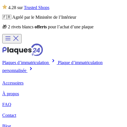
4.28 sur
Trusted Shops
🇫🇷 Agréé par le Ministère de l’Intérieur
🎁 2 rivets blancs
offerts
pour l’achat d’une plaque
Plaques d’immatriculation
Plaque d’immatriculation
personnalisée
Accessoires
À propos
FAQ
Contact
Blog