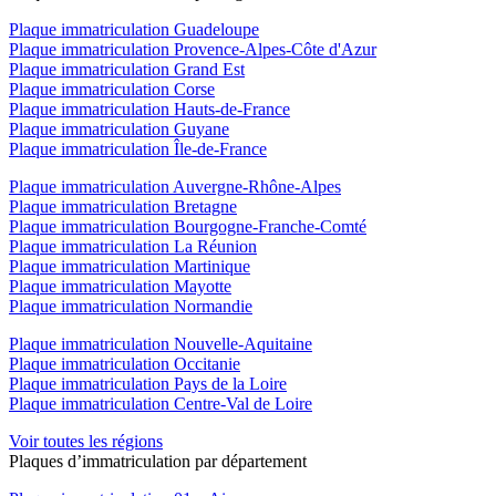
Plaque immatriculation Guadeloupe
Plaque immatriculation Provence-Alpes-Côte d'Azur
Plaque immatriculation Grand Est
Plaque immatriculation Corse
Plaque immatriculation Hauts-de-France
Plaque immatriculation Guyane
Plaque immatriculation Île-de-France
Plaque immatriculation Auvergne-Rhône-Alpes
Plaque immatriculation Bretagne
Plaque immatriculation Bourgogne-Franche-Comté
Plaque immatriculation La Réunion
Plaque immatriculation Martinique
Plaque immatriculation Mayotte
Plaque immatriculation Normandie
Plaque immatriculation Nouvelle-Aquitaine
Plaque immatriculation Occitanie
Plaque immatriculation Pays de la Loire
Plaque immatriculation Centre-Val de Loire
Voir toutes les régions
Plaques d’immatriculation par département