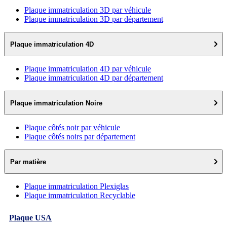
Plaque immatriculation 3D par véhicule
Plaque immatriculation 3D par département
Plaque immatriculation 4D
Plaque immatriculation 4D par véhicule
Plaque immatriculation 4D par département
Plaque immatriculation Noire
Plaque côtés noir par véhicule
Plaque côtés noirs par département
Par matière
Plaque immatriculation Plexiglas
Plaque immatriculation Recyclable
Plaque USA