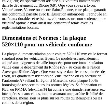
en vigueur, est spécialement adaptée aux voitures immatriculées
dans le département du Rhône (69). Que vous soyez à Lyon,
Villeurbanne, Vienne ou encore Saint-Étienne, cette plaque garantit
une conformité parfaite avec la législation automobile. Fabriquée en
matériaux durables et résistants, elle vous assure non seulement une
visibilité optimale mais aussi une conformité totale avec les
réglementations locales.
Dimensions et Normes : la plaque
520×110 pour un véhicule conforme
La plaque d’immatriculation pour voiture 520×110 mm est le format
standard pour les véhicules légers. Ce modèle est spécialement
adapté aux exigences de taille imposées pour une immatriculation
valide dans le département du Rhône (69), au cœur de la région
Auvergne-Rhône-Alpes. Que vous soyez dans les rues animées de
Lyon, les quartiers résidentiels de Villeurbanne ou en bordure de
l’autoroute A7 reliant la région à Marseille, cette plaque 100%
homologuée respecte toutes les normes légales. Sa fabrication en
PET ou PMMA (plexiglas®) lui confère une grande résistance aux
intempéries et aux chocs, tout en assurant une parfaite lisibilité des
caractères, même sous la pluie sur les routes du Beaujolais ou les
collines de la région.