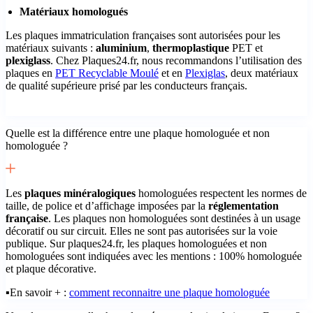
Matériaux homologués
Les plaques immatriculation françaises sont autorisées pour les
matériaux suivants :
aluminium
,
thermoplastique
PET et
plexiglass
. Chez Plaques24.fr, nous recommandons l’utilisation des
plaques en
PET Recyclable Moulé
et en
Plexiglas
, deux matériaux
de qualité supérieure prisé par les conducteurs français.
Quelle est la différence entre une plaque homologuée et non
homologuée ?
Les
plaques minéralogiques
homologuées respectent les normes de
taille, de police et d’affichage imposées par la
réglementation
française
. Les plaques non homologuées sont destinées à un usage
décoratif ou sur circuit. Elles ne sont pas autorisées sur la voie
publique. Sur plaques24.fr, les plaques homologuées et non
homologuées sont indiquées avec les mentions : 100% homologuée
et plaque décorative.
▪️En savoir + :
comment reconnaitre une plaque homologuée