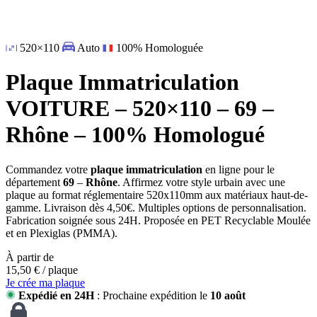
520×110
Auto
100% Homologuée
Plaque Immatriculation
VOITURE – 520×110 – 69 –
Rhône – 100% Homologué
Commandez votre
plaque immatriculation
en ligne pour le
département
69
–
Rhône
. Affirmez votre style urbain avec une
plaque au format réglementaire 520x110mm aux matériaux haut-de-
gamme. Livraison dès 4,50€. Multiples options de personnalisation.
Fabrication soignée sous 24H. Proposée en PET Recyclable Moulée
et en Plexiglas (PMMA).
À partir de
15,50
€
/ plaque
Je crée ma plaque
Expédié en 24H
: Prochaine expédition le
10 août