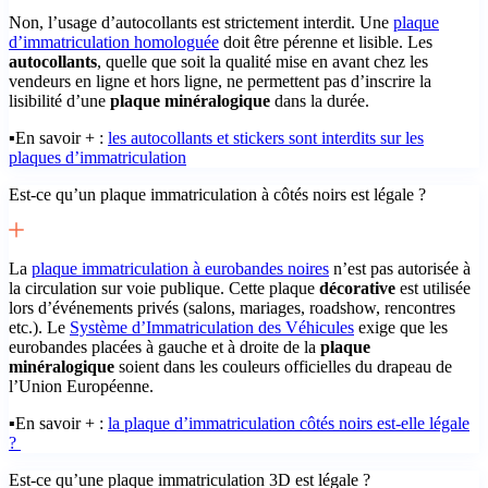
Non, l’usage d’autocollants est strictement interdit. Une
plaque
d’immatriculation homologuée
doit être pérenne et lisible. Les
autocollants
, quelle que soit la qualité mise en avant chez les
vendeurs en ligne et hors ligne, ne permettent pas d’inscrire la
lisibilité d’une
plaque minéralogique
dans la durée.
▪️En savoir + :
les autocollants et stickers sont interdits sur les
plaques d’immatriculation
Est-ce qu’un plaque immatriculation à côtés noirs est légale ?
La
plaque immatriculation à eurobandes noires
n’est pas autorisée à
la circulation sur voie publique. Cette plaque
décorative
est utilisée
lors d’événements privés (salons, mariages, roadshow, rencontres
etc.). Le
Système d’Immatriculation des Véhicules
exige que les
eurobandes placées à gauche et à droite de la
plaque
minéralogique
soient dans les couleurs officielles du drapeau de
l’Union Européenne.
▪️En savoir + :
la plaque d’immatriculation côtés noirs est-elle légale
?
Est-ce qu’une plaque immatriculation 3D est légale ?