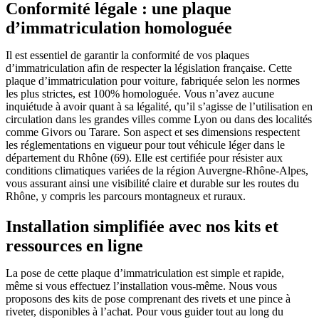
Conformité légale : une plaque
d’immatriculation homologuée
Il est essentiel de garantir la conformité de vos plaques
d’immatriculation afin de respecter la législation française. Cette
plaque d’immatriculation pour voiture, fabriquée selon les normes
les plus strictes, est 100% homologuée. Vous n’avez aucune
inquiétude à avoir quant à sa légalité, qu’il s’agisse de l’utilisation en
circulation dans les grandes villes comme Lyon ou dans des localités
comme Givors ou Tarare. Son aspect et ses dimensions respectent
les réglementations en vigueur pour tout véhicule léger dans le
département du Rhône (69). Elle est certifiée pour résister aux
conditions climatiques variées de la région Auvergne-Rhône-Alpes,
vous assurant ainsi une visibilité claire et durable sur les routes du
Rhône, y compris les parcours montagneux et ruraux.
Installation simplifiée avec nos kits et
ressources en ligne
La pose de cette plaque d’immatriculation est simple et rapide,
même si vous effectuez l’installation vous-même. Nous vous
proposons des kits de pose comprenant des rivets et une pince à
riveter, disponibles à l’achat. Pour vous guider tout au long du