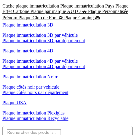
Cache plaque immatriculation
Plaque immatriculation Pays
Plaque
Effet Carbone
Plaque par marque AUTO 🚗
Plaque Personnalisée
Prénom
Plaque Club de Foot ⚽
Plaque Gaming 🎮
Plaque immatriculation 3D
Plaque immatriculation 3D par véhicule
Plaque immatriculation 3D par département
Plaque immatriculation 4D
Plaque immatriculation 4D par véhicule
Plaque immatriculation 4D par département
Plaque immatriculation Noire
Plaque côtés noir par véhicule
Plaque côtés noirs par département
Plaque USA
Plaque immatriculation Plexiglas
Plaque immatriculation Recyclable
Recherche