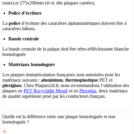
roues) et 275x200mm (4×4, dits plaques carrées).
Police d’écriture
La
police
d’écriture des caractères alphanumériques doivent être à
caractères bâtons.
Bande centrale
La bande centrale de la palque doit être rétro-réfléchissante blanche
homologuée
Matériaux homologués
Les plaques immatriculation françaises sont autorisées pour les
matériaux suivants :
aluminium
,
thermoplastique
PET et
plexiglass
. Chez Plaques24.fr, nous recommandons l’utilisation des
plaques en
PET Recyclable Moulé
et en
Plexiglas
, deux matériaux
de qualité supérieure prisé par les conducteurs français.
Quelle est la différence entre une plaque homologuée et non
homologuée ?