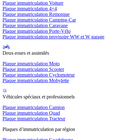
Plaque immatriculation Voiture
Plaque immatriculation 4×4
Plaque immatriculation Remorque
Plaque immatriculation Camping-Car
Plaque immatriculation Caravane
Plaque immatriculation Porte-Vélo
Plaque immatriculation provisoire WW et W garage
Deux-roues et assimilés
Plaque immatriculation Moto
Plaque immatriculation Scooter
Plaque immatriculation Cyclomoteur
Plaque immatriculation Mobylette
Véhicules spéciaux et professionnels
Plaque immatriculation Camion
Plaque immatriculation Quad
Plaque immatriculation Tracteur
Plaques d’immatriculation par région
Plaque immatriculation Guadeloupe