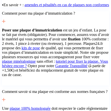
▪️En savoir + :
amendes et pénalités en cas de plaques non conformes
Comment poser ma plaque d’immatriculation ?
Poser une plaque d’immatriculation
est un jeu d’enfant. La pose
se fait par rivets (obligatoire). Pour commencer, assurez-vous d’avoir
le matériel qui vous permettra d’avoir une
fixation
100% conforme :
2 rivets, 1 pince à riveter (ou riveteuse), 1 perceuse. Plaques24.fr
propose des
kits de pose
de qualité, qui vous permettront de fixer
vos plaques d’immatriculation en toute simplicité. Notre site propose
plusieurs ressources qui vous accompagneront pour fixer votre
plaque minéralogique
sans effort :
tutoriel pour fixer la plaque. Vous
hésitez encore ?
Optez pour notre
Garantie Tranquillité
(à partir de
+1,50€) et bénéficiez du remplacement gratuit de votre plaque en
cas de casse.
Comment savoir si ma plaque est conforme aux normes françaises ?
Une
plaque 100% homologuée
doit respecter le cadre réglementaire