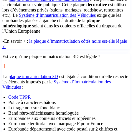
la circulation sur voie publique. Cette plaque
décorative
est utilisée
lors d’événements privés (salons, mariages, roadshow, rencontres
etc.). Le
Système d’Immatriculation des Véhicules
exige que les
eurobandes placées à gauche et à droite de la
plaque
minéralogique
soient dans les couleurs officielles du drapeau de
l’Union Européenne.
▪️En savoir + :
la plaque d’immatriculation côtés noirs est-elle légale
?
Est-ce qu’une plaque immatriculation 3D est légale ?
La
plaque immatriculation 3D
est légale à condition qu’elle respecte
les éléments imposés par le
Système d’Immatriculation des
Véhicules
:
Code TPPR
Police à caractères bâtons
Lettrage noir sur fond blanc
Band rétro-réfléchissante homologuée
Eurobandes aux couleurs officiels européennes
Eurobande territorial avec marquage F pour France
Eurobande départemental avec code postal sur 2 chiffres et