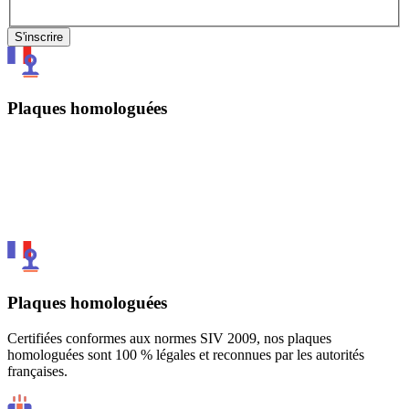
S'inscrire
Plaques homologuées
Plaques homologuées
Certifiées conformes aux normes SIV 2009, nos plaques
homologuées sont 100 % légales et reconnues par les autorités
françaises.