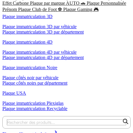
Effet Carbone
Plaque par marque AUTO 🚗
Plaque Personnalisée
Prénom
Plaque Club de Foot ⚽
Plaque Gaming 🎮
Plaque immatriculation 3D
Plaque immatriculation 3D par véhicule
Plaque immatriculation 3D par département
Plaque immatriculation 4D
Plaque immatriculation 4D par véhicule
Plaque immatriculation 4D par département
Plaque immatriculation Noire
Plaque côtés noir par véhicule
Plaque côtés noirs par département
Plaque USA
Plaque immatriculation Plexiglas
Plaque immatriculation Recyclable
Recherche
de
produits