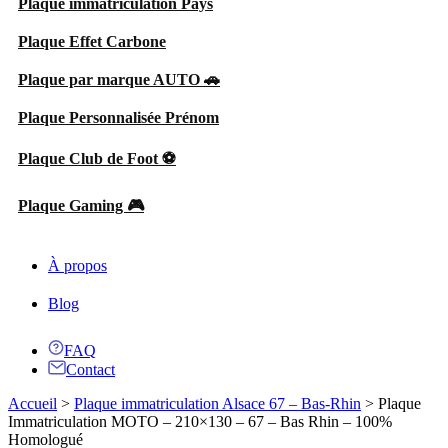
Plaque immatriculation Pays
Plaque Effet Carbone
Plaque par marque AUTO 🚗
Plaque Personnalisée Prénom
Plaque Club de Foot ⚽
Plaque Gaming 🎮
À propos
Blog
FAQ
Contact
Accueil
>
Plaque immatriculation Alsace 67 – Bas-Rhin
>
Plaque
Immatriculation MOTO – 210×130 – 67 – Bas Rhin – 100%
Homologué