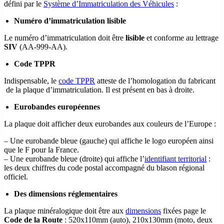
défini par le
Système d’Immatriculation des Véhicules
:
Numéro d’immatriculation lisible
Le numéro d’immatriculation doit être
lisible
et conforme au lettrage
SIV
(AA-999-AA).
Code TPPR
Indispensable, le
code TPPR
atteste de l’homologation du fabricant
de la plaque d’immatriculation. Il est présent en bas à droite.
Eurobandes européennes
La plaque doit afficher deux eurobandes aux couleurs de l’Europe :
– Une eurobande bleue (gauche) qui affiche le logo européen ainsi
que le F pour la France.
– Une eurobande bleue (droite) qui affiche l’
identifiant territorial
:
les deux chiffres du code postal accompagné du blason régional
officiel.
Des dimensions réglementaires
La plaque minéralogique doit être aux
dimensions
fixées page le
Code de la Route
: 520x110mm (auto), 210x130mm (moto, deux