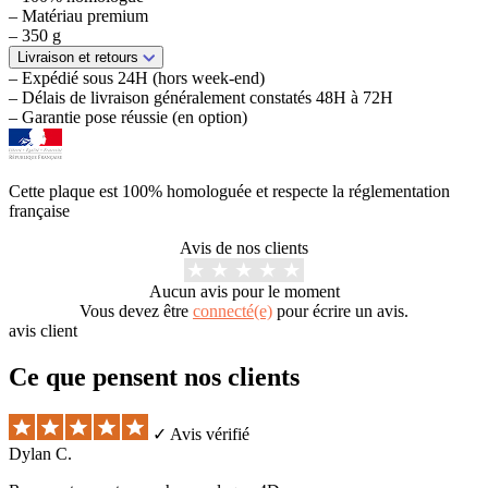
– Matériau premium
– 350 g
Livraison et retours
– Expédié sous 24H (hors week-end)
– Délais de livraison généralement constatés 48H à 72H
– Garantie pose réussie (en option)
Cette plaque est 100% homologuée et respecte la réglementation
française
Avis de nos clients
Aucun avis pour le moment
Vous devez être
connecté(e)
pour écrire un avis.
avis client
Ce que pensent nos clients
✓ Avis vérifié
Dylan C.
X