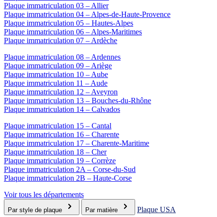
Plaque immatriculation 03 – Allier
Plaque immatriculation 04 – Alpes-de-Haute-Provence
Plaque immatriculation 05 – Hautes-Alpes
Plaque immatriculation 06 – Alpes-Maritimes
Plaque immatriculation 07 – Ardèche
Plaque immatriculation 08 – Ardennes
Plaque immatriculation 09 – Ariège
Plaque immatriculation 10 – Aube
Plaque immatriculation 11 – Aude
Plaque immatriculation 12 – Aveyron
Plaque immatriculation 13 – Bouches-du-Rhône
Plaque immatriculation 14 – Calvados
Plaque immatriculation 15 – Cantal
Plaque immatriculation 16 – Charente
Plaque immatriculation 17 – Charente-Maritime
Plaque immatriculation 18 – Cher
Plaque immatriculation 19 – Corrèze
Plaque immatriculation 2A – Corse-du-Sud
Plaque immatriculation 2B – Haute-Corse
Voir tous les départements
Plaque USA
Par style de plaque
Par matière