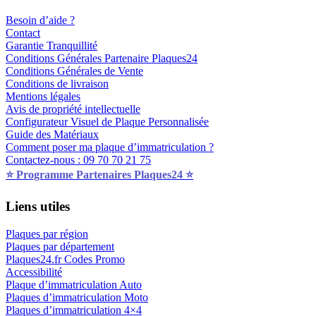
Besoin d’aide ?
Contact
Garantie Tranquillité
Conditions Générales Partenaire Plaques24
Conditions Générales de Vente
Conditions de livraison
Mentions légales
Avis de propriété intellectuelle
Configurateur Visuel de Plaque Personnalisée
Guide des Matériaux
Comment poser ma plaque d’immatriculation ?
Contactez-nous : 09 70 70 21 75
⭐️ Programme Partenaires Plaques24 ⭐️
Liens utiles
Plaques par région
Plaques par département
Plaques24.fr Codes Promo
Accessibilité
Plaque d’immatriculation Auto
Plaques d’immatriculation Moto
Plaques d’immatriculation 4×4