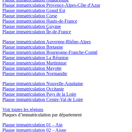
Plaque immatriculation Provence-Alpes-Côte d'Azur
Plaque immatriculation Grand Est
Plaque immatriculation Corse
Plaque immatriculation Hauts-de-France
Plaque immatriculation Guyane
Plaque immatriculation Île-de-France
Plaque immatriculation Auvergne-Rhône-Alpes
Plaque immatriculation Bretagne
Plaque immatriculation Bourgogne-Franche-Comté
Plaque immatriculation La Réunion
Plaque immatriculation Martinique
Plaque immatriculation Mayotte
Plaque immatriculation Normandie
Plaque immatriculation Nouvelle-Aquitaine
Plaque immatriculation Occitanie
Plaque immatriculation Pays de la Loire
Plaque immatriculation Centre-Val de Loire
Voir toutes les régions
Plaques d’immatriculation par département
Plaque immatriculation 01 – Ain
Plaque immatriculation 02 – Aisne