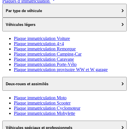
Plaques d’immatriculation
Par type de véhicule
Véhicules légers
Plaque immatriculation Voiture
Plaque immatriculation 4×4
Plaque immatriculation Remorque
Plaque immatriculation Camping-Car
Plaque immatriculation Caravane
Plaque immatriculation Porte-Vélo
Plaque immatriculation provisoire WW et W garage
Deux-roues et assimilés
Plaque immatriculation Moto
Plaque immatriculation Scooter
Plaque immatriculation Cyclomoteur
Plaque immatriculation Mobylette
Véhicules spéciaux et professionnels