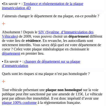
▪️En savoir + :
Tendance et réglementation de la plaque
immatriculation 4D
J’aimerais changer le département de ma plaque, est-ce possible ?
Absolument ! Depuis le
SIV (Système d’Immatriculation des
Véhicules
) de 2009, vous pouvez choisir un
département
différent
de votre lieu de
résidence
. En revanche, les autocollants sont
strictement interdits. Vous savez déjà quel est votre département de
coeur ? Créez votre plaque minéralogique en choisissant le
département
en premier lieu.
▪️ En savoir + :
changer de département sur sa plaque
d’immatriculation
Quels sont les risques si ma plaque n’est pas homologuée ?
Tout véhicule présentant une
plaque non homologué
sur la voie
publique peut être sanctionné par une amende de 135€. Le véhicule
peut par ailleurs être immobilisé. Il est donc impératif d’avoir une
plaque 100% conforme
à la réglementation française.