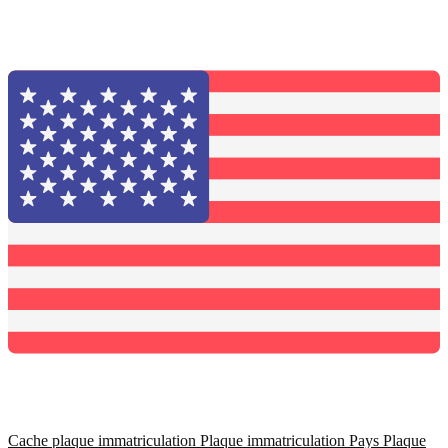
Cache plaque immatriculation
Plaque immatriculation Pays
Plaque