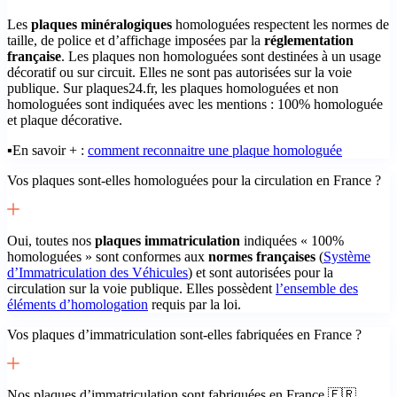
Les
plaques minéralogiques
homologuées respectent les normes de
taille, de police et d’affichage imposées par la
réglementation
française
. Les plaques non homologuées sont destinées à un usage
décoratif ou sur circuit. Elles ne sont pas autorisées sur la voie
publique. Sur plaques24.fr, les plaques homologuées et non
homologuées sont indiquées avec les mentions : 100% homologuée
et plaque décorative.
▪️En savoir + :
comment reconnaitre une plaque homologuée
Vos plaques sont-elles homologuées pour la circulation en France ?
Oui, toutes nos
plaques immatriculation
indiquées « 100%
homologuées » sont conformes aux
normes françaises
(
Système
d’Immatriculation des Véhicules
) et sont autorisées pour la
circulation sur la voie publique. Elles possèdent
l’ensemble des
éléments d’homologation
requis par la loi.
Vos plaques d’immatriculation sont-elles fabriquées en France ?
Nos plaques d’immatriculation sont fabriquées en France 🇫🇷