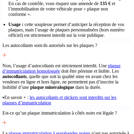
En cas de contrôle, vous risquez une amende de
135 €
et
l’immobilisation de votre véhicule pour « plaque non
conforme ».
Usage :
cette souplesse permet d’anticiper la réception de vos
plaques, mais l’usage de plaques personnalisées (hors numéro
officiel) est strictement interdit sur la voie publique.
Les autocollants sont-ils autorisés sur les plaques ?
Non, l’usage d’autocollants est strictement interdit. Une
plaque
d’immatriculation homologuée
doit être pérenne et lisible. Les
autocollants
, quelle que soit la qualité mise en avant chez les
vendeurs en ligne et hors ligne, ne permettent pas d’inscrire la
lisibilité d’une
plaque minéralogique
dans la durée.
▪️En savoir + :
les autocollants et stickers sont interdits sur les
plaques d’immatriculation
Est-ce qu’un plaque immatriculation à côtés noirs est légale ?
La
plaque immatriculation à eurobandes noires
n’est pas autorisée à