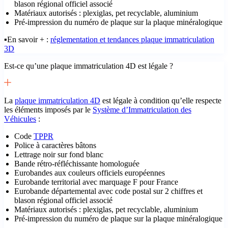
blason régional officiel associé
Matériaux autorisés : plexiglas, pet recyclable, aluminium
Pré-impression du numéro de plaque sur la plaque minéralogique
▪️En savoir + :
réglementation et tendances plaque immatriculation
3D
Est-ce qu’une plaque immatriculation 4D est légale ?
La
plaque immatriculation 4D
est légale à condition qu’elle respecte
les éléments imposés par le
Système d’Immatriculation des
Véhicules
:
Code
TPPR
Police à caractères bâtons
Lettrage noir sur fond blanc
Bande rétro-réfléchissante homologuée
Eurobandes aux couleurs officiels européennes
Eurobande territorial avec marquage F pour France
Eurobande départemental avec code postal sur 2 chiffres et
blason régional officiel associé
Matériaux autorisés : plexiglas, pet recyclable, aluminium
Pré-impression du numéro de plaque sur la plaque minéralogique