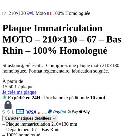
210×130
Moto
100% Homologuée
Plaque Immatriculation
MOTO – 210×130 – 67 – Bas
Rhin – 100% Homologué
Strasbourg, Sélestat… Configurez une plaque moto 210×130
homologuée. Format réglementaire, fabrication soignée.
À partir de
15,50
€
/ plaque
Je crée ma plaque
Expédié en 24H
: Prochaine expédition le
10 août
Caractéristiques détaillées
– Plaque immatriculation 210×130 mm
– Département 67 – Bas Rhin
– 100% homologué