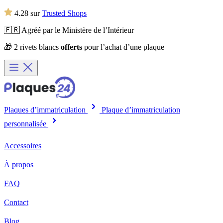
4.28 sur
Trusted Shops
🇫🇷 Agréé par le Ministère de l’Intérieur
🎁 2 rivets blancs
offerts
pour l’achat d’une plaque
Plaques d’immatriculation
Plaque d’immatriculation
personnalisée
Accessoires
À propos
FAQ
Contact
Blog