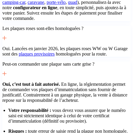
camping-car
,
caravane
,
porte-vélo
,
quad
), personnalisez-la avec
notre
configurateur en ligne
, en toute simplicité, puis ajoutez-la à
votre panier. Suivez ensuite les étapes de paiement pour finaliser
votre commande.
Les plaques roses sont-elles homologuées ?
Oui. Lancées en janvier 2026, les plaques roses WW ou W Garage
sont des
plaques provisoires
homologuées pour la route.
Peut-on commander une plaque sans carte grise ?
Oui, c’est tout à fait autorisé.
En ligne, la réglementation permet
de commander vos plaques d’immatriculation sans fournir de
justificatif. Contrairement à un garage physique, la vente à distance
repose sur la responsabilité de l’acheteur.
Votre responsabilité :
vous devez vous assurer que le numéro
saisi est strictement identique à celui de votre certificat
d’immatriculation (définitif ou provisoire).
Risques :
toute erreur de saisie rend la plaque non homologuée.