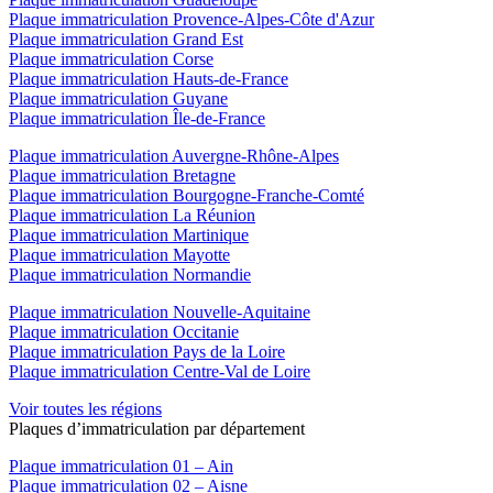
Plaque immatriculation Provence-Alpes-Côte d'Azur
Plaque immatriculation Grand Est
Plaque immatriculation Corse
Plaque immatriculation Hauts-de-France
Plaque immatriculation Guyane
Plaque immatriculation Île-de-France
Plaque immatriculation Auvergne-Rhône-Alpes
Plaque immatriculation Bretagne
Plaque immatriculation Bourgogne-Franche-Comté
Plaque immatriculation La Réunion
Plaque immatriculation Martinique
Plaque immatriculation Mayotte
Plaque immatriculation Normandie
Plaque immatriculation Nouvelle-Aquitaine
Plaque immatriculation Occitanie
Plaque immatriculation Pays de la Loire
Plaque immatriculation Centre-Val de Loire
Voir toutes les régions
Plaques d’immatriculation par département
Plaque immatriculation 01 – Ain
Plaque immatriculation 02 – Aisne