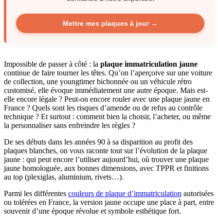
Mettre mes plaques à jour →
Impossible de passer à côté : la
plaque immatriculation jaune
continue de faire tourner les têtes. Qu’on l’aperçoive sur une voiture
de collection, une youngtimer bichonnée ou un véhicule rétro
customisé, elle évoque immédiatement une autre époque. Mais est-
elle encore légale ? Peut-on encore rouler avec une plaque jaune en
France ? Quels sont les risques d’amende ou de refus au contrôle
technique ? Et surtout : comment bien la choisir, l’acheter, ou même
la personnaliser sans enfreindre les règles ?
De ses débuts dans les années 90 à sa disparition au profit des
plaques blanches, on vous raconte tout sur l’évolution de la plaque
jaune : qui peut encore l’utiliser aujourd’hui, où trouver une plaque
jaune homologuée, aux bonnes dimensions, avec TPPR et finitions
au top (plexiglas, aluminium, rivets…).
Parmi les différentes
couleurs de plaque d’immatriculation
autorisées
ou tolérées en France, la version jaune occupe une place à part, entre
souvenir d’une époque révolue et symbole esthétique fort.