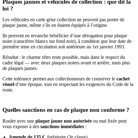
Plaques jaunes et véhicules de collection : que dit la
loi ?
Les véhicules en carte grise collection ne peuvent pas porter de
plaque jaune, même s’ils en étaient équipés à l’origine.
Ils peuvent en revanche bénéficier d’une dérogation pour plaque
noire (caractères blancs sur fond noir), à condition que leur date de
première mise en circulation soit antérieure au 1er janvier 1993.
Résultat : le charme rétro reste possible, mais dans le respect du
cadre légal — avec deux plaques noires avant et arrière, mais plus
de plaques jaunes.
Cette tolérance permet aux collectionneurs de conserver le
cachet
visuel
d’une époque, tout en respectant les exigences du Code de la
route.
Quelles sanctions en cas de plaque non conforme ?
Rouler avec une
plaque jaune non autorisée
ou mal fixée peut
vous exposer à des
sanctions immédiates
:
Amende de 135 €
, forfaitaire (3e classe)