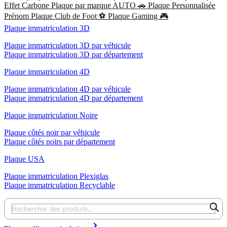
Effet Carbone
Plaque par marque AUTO 🚗
Plaque Personnalisée
Prénom
Plaque Club de Foot ⚽
Plaque Gaming 🎮
Plaque immatriculation 3D
Plaque immatriculation 3D par véhicule
Plaque immatriculation 3D par département
Plaque immatriculation 4D
Plaque immatriculation 4D par véhicule
Plaque immatriculation 4D par département
Plaque immatriculation Noire
Plaque côtés noir par véhicule
Plaque côtés noirs par département
Plaque USA
Plaque immatriculation Plexiglas
Plaque immatriculation Recyclable
Recherche
de
produits