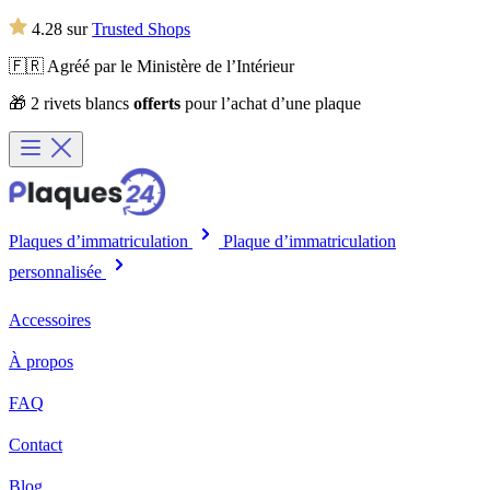
4.28 sur
Trusted Shops
🇫🇷 Agréé par le Ministère de l’Intérieur
🎁 2 rivets blancs
offerts
pour l’achat d’une plaque
Plaques d’immatriculation
Plaque d’immatriculation
personnalisée
Accessoires
À propos
FAQ
Contact
Blog