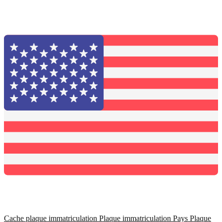
Cache plaque immatriculation
Plaque immatriculation Pays
Plaque