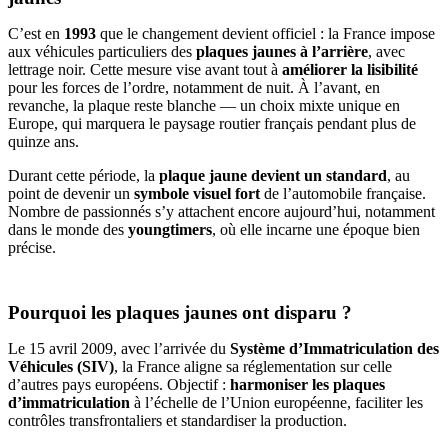
C’est en
1993
que le changement devient officiel : la France impose
aux véhicules particuliers des
plaques jaunes à l’arrière
, avec
lettrage noir. Cette mesure vise avant tout à
améliorer la lisibilité
pour les forces de l’ordre, notamment de nuit. À l’avant, en
revanche, la plaque reste blanche — un choix mixte unique en
Europe, qui marquera le paysage routier français pendant plus de
quinze ans.
Durant cette période, la
plaque jaune devient un standard
, au
point de devenir un
symbole visuel fort
de l’automobile française.
Nombre de passionnés s’y attachent encore aujourd’hui, notamment
dans le monde des
youngtimers
, où elle incarne une époque bien
précise.
Pourquoi les plaques jaunes ont disparu ?
Le 15 avril 2009, avec l’arrivée du
Système d’Immatriculation des
Véhicules (SIV)
, la France aligne sa réglementation sur celle
d’autres pays européens. Objectif :
harmoniser les plaques
d’immatriculation
à l’échelle de l’Union européenne, faciliter les
contrôles transfrontaliers et standardiser la production.