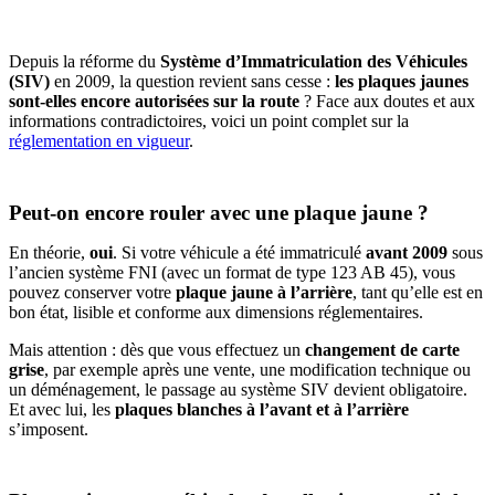
Depuis la réforme du
Système d’Immatriculation des Véhicules
(SIV)
en 2009, la question revient sans cesse :
les plaques jaunes
sont-elles encore autorisées sur la route
? Face aux doutes et aux
informations contradictoires, voici un point complet sur la
réglementation en vigueur
.
Peut-on encore rouler avec une plaque jaune ?
En théorie,
oui
. Si votre véhicule a été immatriculé
avant 2009
sous
l’ancien système FNI (avec un format de type 123 AB 45), vous
pouvez conserver votre
plaque jaune à l’arrière
, tant qu’elle est en
bon état, lisible et conforme aux dimensions réglementaires.
Mais attention : dès que vous effectuez un
changement de carte
grise
, par exemple après une vente, une modification technique ou
un déménagement, le passage au système SIV devient obligatoire.
Et avec lui, les
plaques blanches à l’avant et à l’arrière
s’imposent.