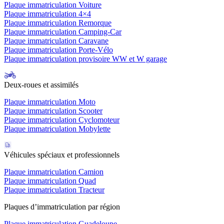
Plaque immatriculation Voiture
Plaque immatriculation 4×4
Plaque immatriculation Remorque
Plaque immatriculation Camping-Car
Plaque immatriculation Caravane
Plaque immatriculation Porte-Vélo
Plaque immatriculation provisoire WW et W garage
Deux-roues et assimilés
Plaque immatriculation Moto
Plaque immatriculation Scooter
Plaque immatriculation Cyclomoteur
Plaque immatriculation Mobylette
Véhicules spéciaux et professionnels
Plaque immatriculation Camion
Plaque immatriculation Quad
Plaque immatriculation Tracteur
Plaques d’immatriculation par région
Plaque immatriculation Guadeloupe