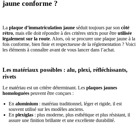
jaune conforme ?
La
plaque d’immatriculation jaune
séduit toujours par son
côté
rétro
, mais elle doit répondre à des critères stricts pour être
utilisée
légalement sur la route
. Alors, où se procurer une plaque jaune à la
fois conforme, bien finie et respectueuse de la réglementation ? Voici
les éléments à connaître avant de vous lancer dans l’achat.
Les matériaux possibles : alu, plexi, réfléchissants,
rivets
Le matériau est un critère déterminant. Les
plaques jaunes
homologuées
peuvent être conçues :
En
aluminium
: matériau traditionnel, léger et rigide, il est
souvent utilisé sur les modèles anciens.
En
plexiglas
: plus moderne, plus esthétique et plus résistant, il
assure une finition brillante et une excellente durabilité.