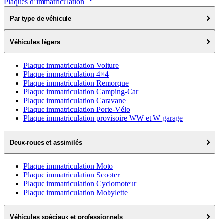
Plaques d’immatriculation
Par type de véhicule
Véhicules légers
Plaque immatriculation Voiture
Plaque immatriculation 4×4
Plaque immatriculation Remorque
Plaque immatriculation Camping-Car
Plaque immatriculation Caravane
Plaque immatriculation Porte-Vélo
Plaque immatriculation provisoire WW et W garage
Deux-roues et assimilés
Plaque immatriculation Moto
Plaque immatriculation Scooter
Plaque immatriculation Cyclomoteur
Plaque immatriculation Mobylette
Véhicules spéciaux et professionnels