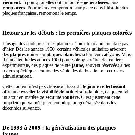
viennent
, ni pourquoi elles ont un jour été
généralisées
, puis
remplacées
. Pour mieux comprendre leur place dans l’histoire des
plaques françaises, remontons le temps.
Retour sur les débuts : les premières plaques colorées
L’usage des couleurs sur les plaques d’immatriculation ne date pas
d’hier. Dès les années 1950, certains véhicules utilitaires arborent
des
plaques noires
ou
plaques blanches
selon leur catégorie. Mais
il faut attendre les années 1980 pour voir apparaître, de manière
expérimentale, des plaques de teinte
jaune
, souvent réservées à des
usages spécifiques comme les véhicules de location ou ceux des
administrations.
Cette couleur n’est pas choisie au hasard : le
jaune réfléchissant
offre une
excellente visibilité de nuit
et sous la pluie, ce qui en fait
un atout en matière de
sécurité routière
. C’est justement cette
propriété qui va précipiter leur adoption généralisée dans les
décennies suivantes.
De 1993 à 2009 : la généralisation des plaques
jaunes