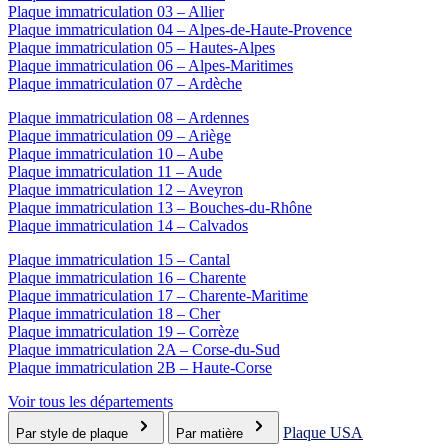
Plaque immatriculation 03 – Allier
Plaque immatriculation 04 – Alpes-de-Haute-Provence
Plaque immatriculation 05 – Hautes-Alpes
Plaque immatriculation 06 – Alpes-Maritimes
Plaque immatriculation 07 – Ardèche
Plaque immatriculation 08 – Ardennes
Plaque immatriculation 09 – Ariège
Plaque immatriculation 10 – Aube
Plaque immatriculation 11 – Aude
Plaque immatriculation 12 – Aveyron
Plaque immatriculation 13 – Bouches-du-Rhône
Plaque immatriculation 14 – Calvados
Plaque immatriculation 15 – Cantal
Plaque immatriculation 16 – Charente
Plaque immatriculation 17 – Charente-Maritime
Plaque immatriculation 18 – Cher
Plaque immatriculation 19 – Corrèze
Plaque immatriculation 2A – Corse-du-Sud
Plaque immatriculation 2B – Haute-Corse
Voir tous les départements
Plaque USA
Par style de plaque
Par matière