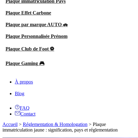
Plaque immatriculation Pays
Plaque Effet Carbone
Plaque par marque AUTO 🚗
Plaque Personnalisée Prénom
Plaque Club de Foot ⚽
Plaque Gaming 🎮
À propos
Blog
FAQ
Contact
Accueil
>
Réglementation & Homologation
>
Plaque
immatriculation jaune : signification, pays et réglementation